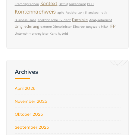
Kontext
Fremdsprachen
Betrugserkennung
POC
Kontennachweis
agile
Assistenzen
Bilanzkosmetik
Datalake
Business Case
anekdotische Evidenz
Analysebericht
IFP
Umgliederung
externe Dienstleister
Einarbeitungszeit
M&A
Unternehmensregister
Kant
hybrid
Archives
April 2026
November 2025
Oktober 2025
September 2025