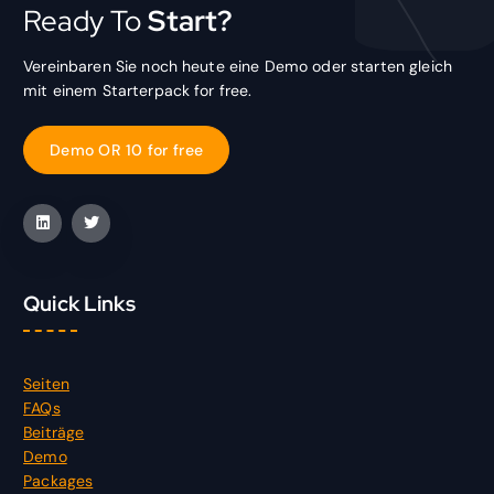
Ready To
Start?
Vereinbaren Sie noch heute eine Demo oder starten gleich
mit einem Starterpack for free.
D
e
m
o
O
R
1
0
f
o
r
f
r
e
e
Quick Links
Seiten
FAQs
Beiträge
Demo
Packages