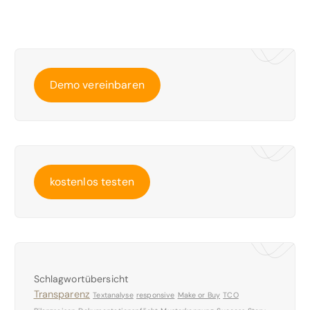
Demo vereinbaren
kostenlos testen
Schlagwortübersicht
Transparenz
Textanalyse
responsive
Make or Buy
TCO