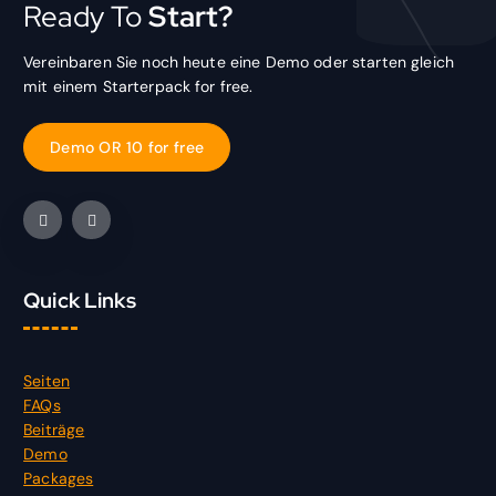
Ready To
Start?
Vereinbaren Sie noch heute eine Demo oder starten gleich
mit einem Starterpack for free.
D
e
m
o
O
R
1
0
f
o
r
f
r
e
e
Quick Links
Seiten
FAQs
Beiträge
Demo
Packages