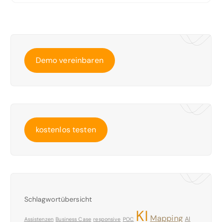
Demo vereinbaren
kostenlos testen
Schlagwortübersicht
KI
Mapping
AI
Assistenzen
Business Case
responsive
POC