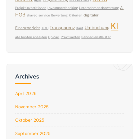
AI
Projektinvestitionen
Investmentbanking
Unternehmensbewertung
HGB
digitaler
shared service
Bewertung Kriterien
KI
Transparenz
Umbuchung
Finanzbericht
TCO
Kant
alle Konten anzeigen
Upload
Praktikanten
Sendedienstleister
Archives
April 2026
November 2025
Oktober 2025
September 2025