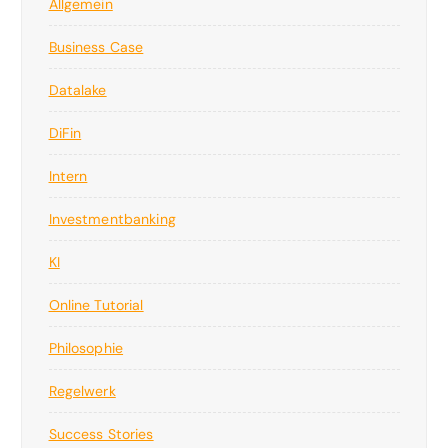
Allgemein
Business Case
Datalake
DiFin
Intern
Investmentbanking
KI
Online Tutorial
Philosophie
Regelwerk
Success Stories