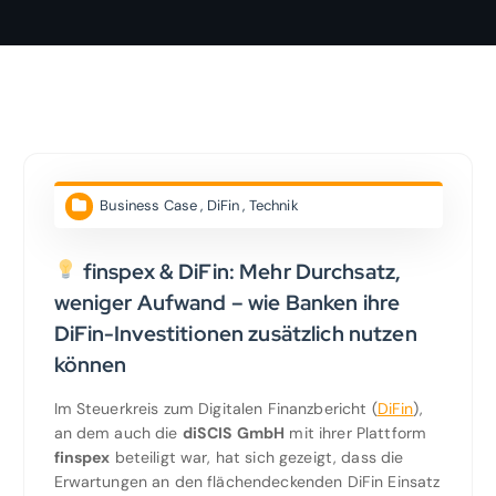
Business Case
,
DiFin
,
Technik
finspex & DiFin: Mehr Durchsatz,
weniger Aufwand – wie Banken ihre
DiFin-Investitionen zusätzlich nutzen
können
Im Steuerkreis zum Digitalen Finanzbericht (
DiFin
),
an dem auch die
diSCIS GmbH
mit ihrer Plattform
finspex
beteiligt war, hat sich gezeigt, dass die
Erwartungen an den flächendeckenden DiFin Einsatz