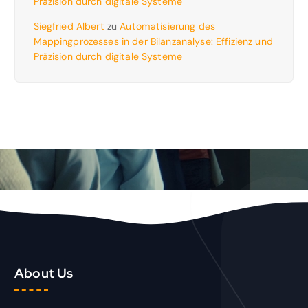
Präzision durch digitale Systeme
Siegfried Albert
zu
Automatisierung des
Mappingprozesses in der Bilanzanalyse: Effizienz und
Präzision durch digitale Systeme
About Us