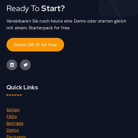
Ready To
Start?
Vereinbaren Sie noch heute eine Demo oder starten gleich
mit einem Starterpack for free.
D
e
m
o
O
R
1
0
f
o
r
f
r
e
e
Quick Links
Seiten
FAQs
Beiträge
Demo
Packages