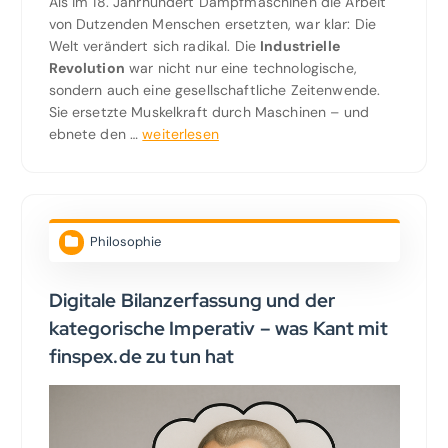
Als im 18. Jahrhundert Dampfmaschinen die Arbeit
von Dutzenden Menschen ersetzten, war klar: Die
Welt verändert sich radikal. Die
Industrielle
Revolution
war nicht nur eine technologische,
sondern auch eine gesellschaftliche Zeitenwende.
Sie ersetzte Muskelkraft durch Maschinen – und
ebnete den …
weiterlesen
Philosophie
Digitale Bilanzerfassung und der
kategorische Imperativ – was Kant mit
finspex.de zu tun hat