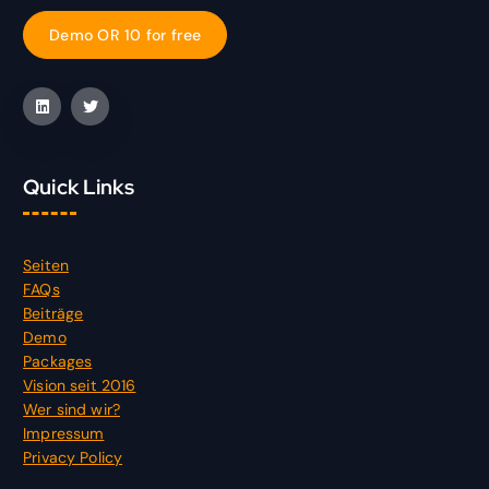
D
e
m
o
O
R
1
0
f
o
r
f
r
e
e
Quick Links
Seiten
FAQs
Beiträge
Demo
Packages
Vision seit 2016
Wer sind wir?
Impressum
Privacy Policy