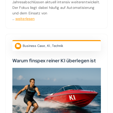
Jahresabschlüssen aktuell intensiv weiterentwickelt.
Der Fokus liegt dabei häufig auf Automatisierung
und dem Einsatz von
…
weiterlesen
Business Case
,
KI
,
Technik
Warum finspex reiner KI überlegen ist