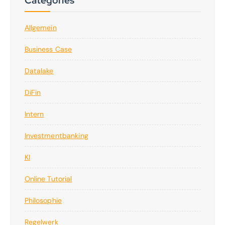
Allgemein
Business Case
Datalake
DiFin
Intern
Investmentbanking
KI
Online Tutorial
Philosophie
Regelwerk