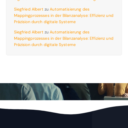
Siegfried Albert
zu
Automatisierung des
Mappingprozesses in der Bilanzanalyse: Effizienz und
Präzision durch digitale Systeme
Siegfried Albert
zu
Automatisierung des
Mappingprozesses in der Bilanzanalyse: Effizienz und
Präzision durch digitale Systeme