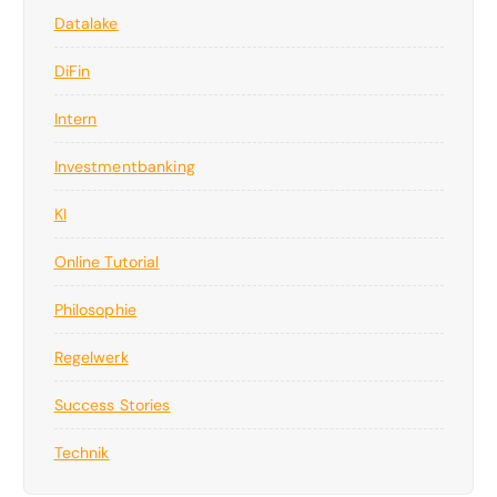
Datalake
DiFin
Intern
Investmentbanking
KI
Online Tutorial
Philosophie
Regelwerk
Success Stories
Technik