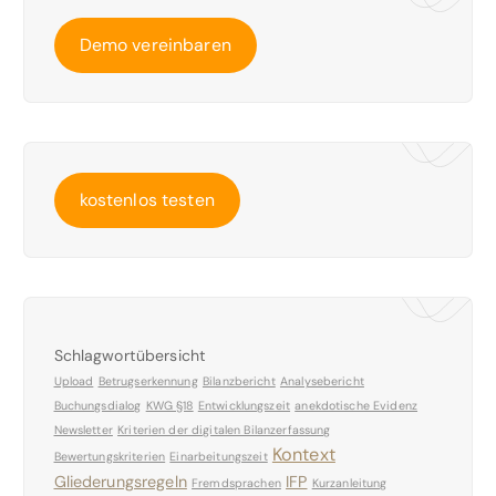
Demo vereinbaren
kostenlos testen
Schlagwortübersicht
Upload
Betrugserkennung
Bilanzbericht
Analysebericht
Buchungsdialog
KWG §18
Entwicklungszeit
anekdotische Evidenz
Newsletter
Kriterien der digitalen Bilanzerfassung
Kontext
Bewertungskriterien
Einarbeitungszeit
Gliederungsregeln
IFP
Fremdsprachen
Kurzanleitung