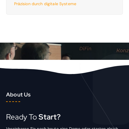
Präzision durch digitale Systeme
About Us
Ready To
Start?
Vereinbaren Sie noch heute eine Demo oder starten gleich