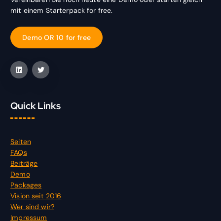
mit einem Starterpack for free.
D
e
m
o
O
R
1
0
f
o
r
f
r
e
e
Quick Links
Seiten
FAQs
Beiträge
Demo
Packages
Vision seit 2016
Wer sind wir?
Impressum