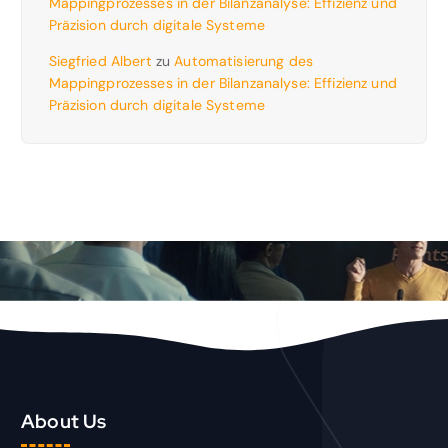
Mappingprozesses in der Bilanzanalyse: Effizienz und
Präzision durch digitale Systeme
Siegfried Albert
zu
Automatisierung des
Mappingprozesses in der Bilanzanalyse: Effizienz und
Präzision durch digitale Systeme
About Us