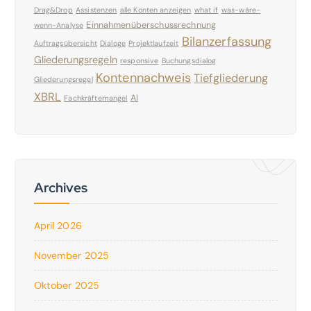
Drag&Drop
Assistenzen
alle Konten anzeigen
what if
was-wäre-
Einnahmenüberschussrechnung
wenn-Analyse
Bilanzerfassung
Auftragsübersicht
Dialoge
Projektlaufzeit
Gliederungsregeln
responsive
Buchungsdialog
Kontennachweis
Tiefgliederung
Gliederungsregel
XBRL
AI
Fachkräftemangel
Archives
April 2026
November 2025
Oktober 2025