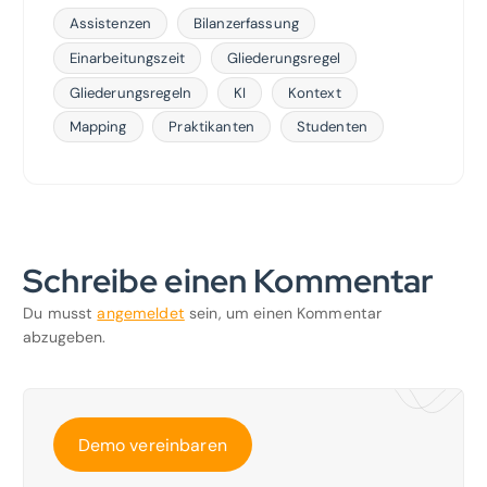
Assistenzen
Bilanzerfassung
Einarbeitungszeit
Gliederungsregel
Gliederungsregeln
KI
Kontext
Mapping
Praktikanten
Studenten
Schreibe einen Kommentar
Du musst
angemeldet
sein, um einen Kommentar
abzugeben.
Demo vereinbaren