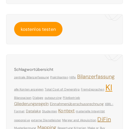
kostenlos testen
Schlagwortübersicht
Bilanzerfassung
zentrale Bilanzerfassung
Praktikanten
Hilfe
KI
alle Konten anzeigen
Total Cost of Ownership
Fremdsprachen
Bilanzsaison
Dialoge
outsourcing
Pilotbetrieb
Gliederungsregeln
Einnahmenüberschussrechnung
XBRL-
Kontext
Datalake
Format
Studenten
materielle Integrität
DiFin
responsive
externe Dienstleister
Merger and Akquisition
Mapping
Musterkennung
Bewertung Kriterien
Make or Buy