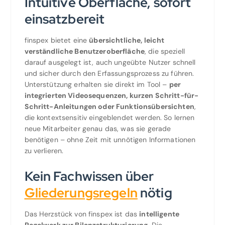
Intuitive Oberfläche, sofort
einsatzbereit
finspex bietet eine
übersichtliche, leicht
verständliche Benutzeroberfläche
, die speziell
darauf ausgelegt ist, auch ungeübte Nutzer schnell
und sicher durch den Erfassungsprozess zu führen.
Unterstützung erhalten sie direkt im Tool –
per
integrierten Videosequenzen, kurzen Schritt-für-
Schritt-Anleitungen oder Funktionsübersichten
,
die kontextsensitiv eingeblendet werden. So lernen
neue Mitarbeiter genau das, was sie gerade
benötigen – ohne Zeit mit unnötigen Informationen
zu verlieren.
Kein Fachwissen über
Gliederungsregeln
nötig
Das Herzstück von finspex ist das
intelligente
Regelwerk zur Bilanzstrukturierung
. Die