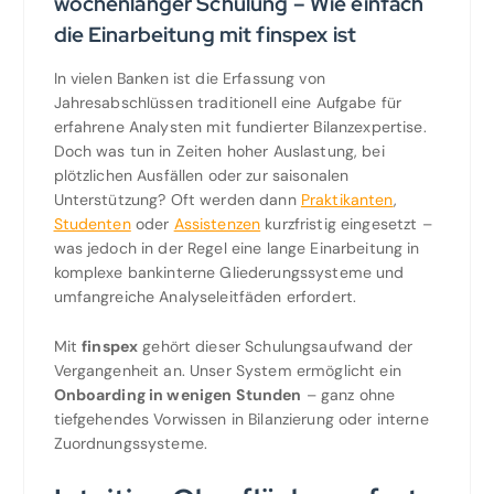
wochenlanger Schulung – Wie einfach
die Einarbeitung mit finspex ist
In vielen Banken ist die Erfassung von
Jahresabschlüssen traditionell eine Aufgabe für
erfahrene Analysten mit fundierter Bilanzexpertise.
Doch was tun in Zeiten hoher Auslastung, bei
plötzlichen Ausfällen oder zur saisonalen
Unterstützung? Oft werden dann
Praktikanten
,
Studenten
oder
Assistenzen
kurzfristig eingesetzt –
was jedoch in der Regel eine lange Einarbeitung in
komplexe bankinterne Gliederungssysteme und
umfangreiche Analyseleitfäden erfordert.
Mit
finspex
gehört dieser Schulungsaufwand der
Vergangenheit an. Unser System ermöglicht ein
Onboarding in wenigen Stunden
– ganz ohne
tiefgehendes Vorwissen in Bilanzierung oder interne
Zuordnungssysteme.