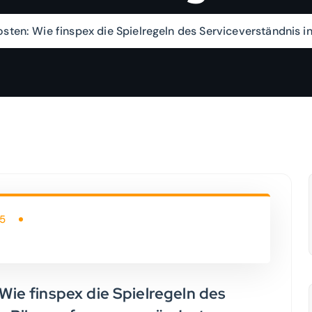
osten: Wie finspex die Spielregeln des Serviceverständnis i
25
 Wie finspex die Spielregeln des