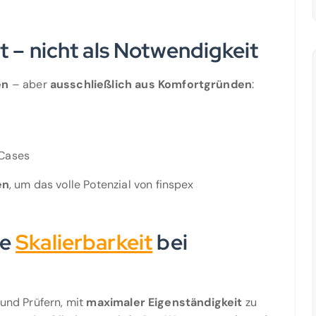
t – nicht als Notwendigkeit
en
– aber
ausschließlich aus Komfortgründen
:
 Cases
en
, um das volle Potenzial von finspex
le
Skalierbarkeit
bei
 und Prüfern, mit
maximaler Eigenständigkeit
zu