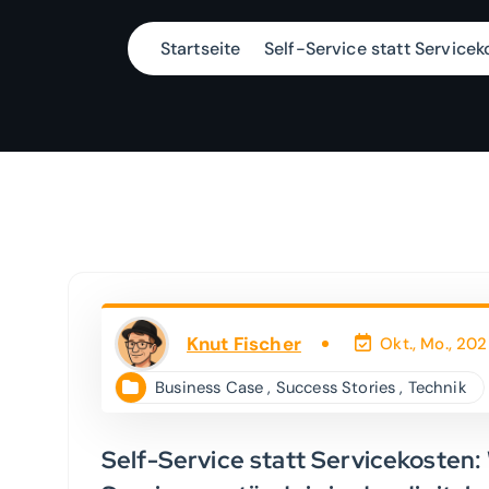
Startseite
Self-Service statt Servicek
Knut Fischer
Okt., Mo., 20
Business Case
,
Success Stories
,
Technik
Self-Service statt Servicekosten: