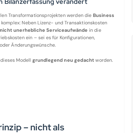
en Bilanzerfassung verändert
talen Transformationsprojekten werden die
Business
 komplex: Neben Lizenz- und Transaktionskosten
nicht unerhebliche Serviceaufwände
in die
riebskosten ein – sei es für Konfigurationen,
oder Änderungswünsche.
t dieses Modell
grundlegend neu gedacht
worden.
inzip – nicht als