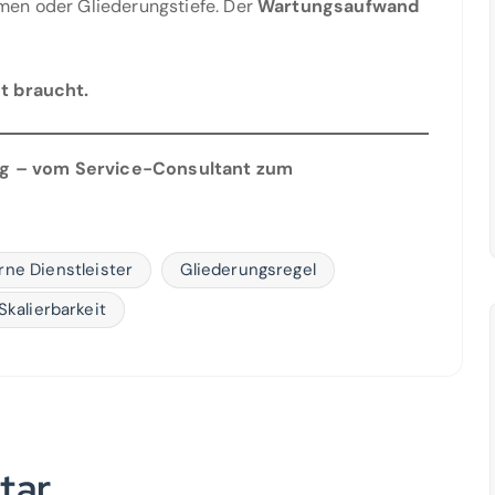
men oder Gliederungstiefe. Der
Wartungsaufwand
t braucht.
ng – vom Service-Consultant zum
rne Dienstleister
Gliederungsregel
Skalierbarkeit
tar