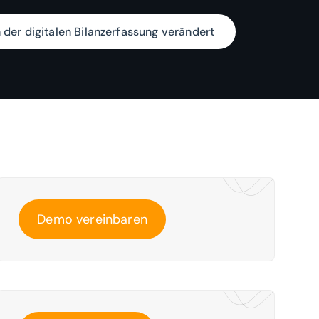
n der digitalen Bilanzerfassung verändert
Demo vereinbaren