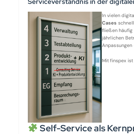
Serviceverständnis in der digital
In vielen digi
Cases
schnell
fließen häufig
jährlichen Bet
Anpassungen 
Mit finspex is
Self-Service als Kernpr