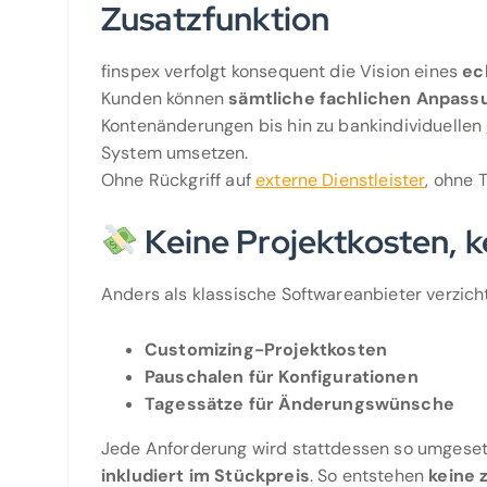
Zusatzfunktion
finspex verfolgt konsequent die Vision eines
ec
Kunden können
sämtliche fachlichen Anpas
Kontenänderungen bis hin zu bankindividuellen
System umsetzen.
Ohne Rückgriff auf
externe Dienstleister
, ohne 
Keine Projektkosten, 
Anders als klassische Softwareanbieter verzicht
Customizing-Projektkosten
Pauschalen für Konfigurationen
Tagessätze für Änderungswünsche
Jede Anforderung wird stattdessen so umgeset
inkludiert im Stückpreis
. So entstehen
keine 