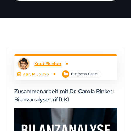
Knut Fischer
Business Case
Apr., Mi., 2025
Zusammenarbeit mit Dr. Carola Rinker:
Bilanzanalyse trifft KI