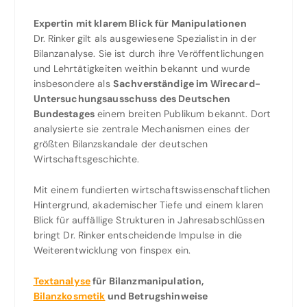
Expertin mit klarem Blick für Manipulationen
Dr. Rinker gilt als ausgewiesene Spezialistin in der
Bilanzanalyse. Sie ist durch ihre Veröffentlichungen
und Lehrtätigkeiten weithin bekannt und wurde
insbesondere als
Sachverständige im Wirecard-
Untersuchungsausschuss des Deutschen
Bundestages
einem breiten Publikum bekannt. Dort
analysierte sie zentrale Mechanismen eines der
größten Bilanzskandale der deutschen
Wirtschaftsgeschichte.
Mit einem fundierten wirtschaftswissenschaftlichen
Hintergrund, akademischer Tiefe und einem klaren
Blick für auffällige Strukturen in Jahresabschlüssen
bringt Dr. Rinker entscheidende Impulse in die
Weiterentwicklung von finspex ein.
Textanalyse
für Bilanzmanipulation,
Bilanzkosmetik
und Betrugshinweise