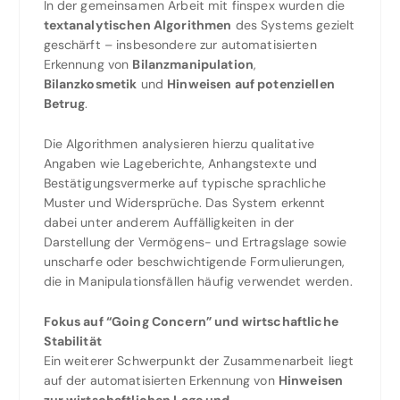
In der gemeinsamen Arbeit mit finspex wurden die
textanalytischen Algorithmen
des Systems gezielt
geschärft – insbesondere zur automatisierten
Erkennung von
Bilanzmanipulation
,
Bilanzkosmetik
und
Hinweisen auf potenziellen
Betrug
.
Die Algorithmen analysieren hierzu qualitative
Angaben wie Lageberichte, Anhangstexte und
Bestätigungsvermerke auf typische sprachliche
Muster und Widersprüche. Das System erkennt
dabei unter anderem Auffälligkeiten in der
Darstellung der Vermögens- und Ertragslage sowie
unscharfe oder beschwichtigende Formulierungen,
die in Manipulationsfällen häufig verwendet werden.
Fokus auf “Going Concern” und wirtschaftliche
Stabilität
Ein weiterer Schwerpunkt der Zusammenarbeit liegt
auf der automatisierten Erkennung von
Hinweisen
zur wirtschaftlichen Lage und