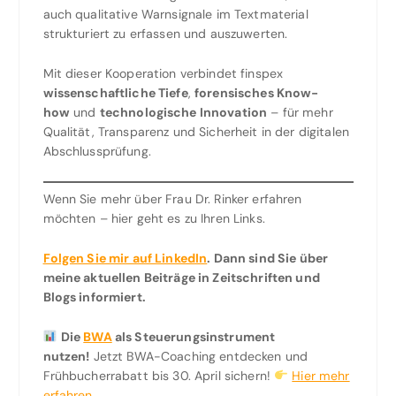
auch qualitative Warnsignale im Textmaterial
strukturiert zu erfassen und auszuwerten.
Mit dieser Kooperation verbindet finspex
wissenschaftliche Tiefe
,
forensisches Know-
how
und
technologische Innovation
– für mehr
Qualität, Transparenz und Sicherheit in der digitalen
Abschlussprüfung.
Wenn Sie mehr über Frau Dr. Rinker erfahren
möchten – hier geht es zu Ihren Links.
Folgen Sie mir auf LinkedIn
. Dann sind Sie über
meine aktuellen Beiträge in Zeitschriften und
Blogs informiert.
Die
BWA
als Steuerungsinstrument
nutzen!
Jetzt BWA-Coaching entdecken und
Frühbucherrabatt bis 30. April sichern!
Hier mehr
erfahren