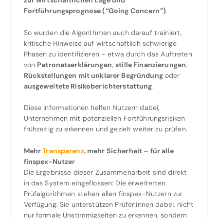
Fortführungsprognose (“Going Concern”)
.
So wurden die Algorithmen auch darauf trainiert,
kritische Hinweise auf wirtschaftlich schwierige
Phasen zu identifizieren – etwa durch das Auftreten
von
Patronatserklärungen
,
stille Finanzierungen
,
Rückstellungen mit unklarer Begründung
oder
ausgeweitete Risikoberichterstattung
.
Diese Informationen helfen Nutzern dabei,
Unternehmen mit potenziellen Fortführungsrisiken
frühzeitig zu erkennen und gezielt weiter zu prüfen.
Mehr
Transparenz
, mehr Sicherheit – für alle
finspex-Nutzer
Die Ergebnisse dieser Zusammenarbeit sind direkt
in das System eingeflossen: Die erweiterten
Prüfalgorithmen stehen allen finspex-Nutzern zur
Verfügung. Sie unterstützen Prüfer:innen dabei, nicht
nur formale Unstimmigkeiten zu erkennen, sondern