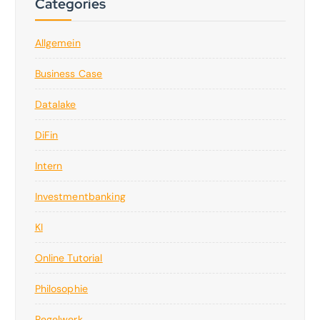
Categories
Allgemein
Business Case
Datalake
DiFin
Intern
Investmentbanking
KI
Online Tutorial
Philosophie
Regelwerk