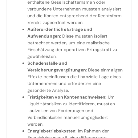
enthaltene Gesellschafternamen oder
verbundene Unternehmen mussten analysiert
und die Konten entsprechend der Rechtsform
korrekt zugeordnet werden.
Außerordentliche Erträge und
Aufwendungen
: Diese mussten isoliert
betrachtet werden, um eine realistische
Einschätzung der operativen Ertragskraft zu
gewährleisten.
Schadensfälle und
Versicherungsvergütungen
: Diese einmaligen
Effekte beeinflussen die finanzielle Lage eines
Unternehmens und erforderten eine
gesonderte Analyse.
Fristigkeiten von Kontennachweisen
: Um
Liquiditätsrisiken zu identifizieren, mussten
Laufzeiten von Forderungen und
Verbindlichkeiten manuell umgegliedert
werden.
Energiebetriebskosten
: Im Rahmen der
Energiekrise war z.B. eine differenzierte