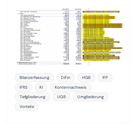
Bilanzerfassung
DiFin
HGB
IFP
IFRS
KI
Kontennachweis
Tiefgliederung
UGB
Umgliederung
Vorteile