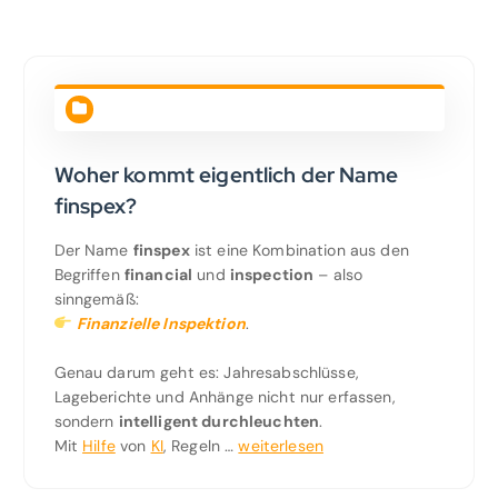
Woher kommt eigentlich der Name
finspex?
Der Name
finspex
ist eine Kombination aus den
Begriffen
financial
und
inspection
– also
sinngemäß:
Finanzielle Inspektion
.
Genau darum geht es: Jahresabschlüsse,
Lageberichte und Anhänge nicht nur erfassen,
sondern
intelligent durchleuchten
.
Mit
Hilfe
von
KI
, Regeln …
weiterlesen