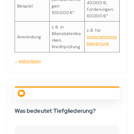
40.000 €,
Beispiel
gen:
Forderungen:
100.000 €“
60.000 €“
z. B. in
z. B. für
Bilanzdatenba
Anwendung
Unternehmens
nken,
bewertung
Kreditprüfung
…
weiterlesen
Was bedeutet Tiefgliederung?