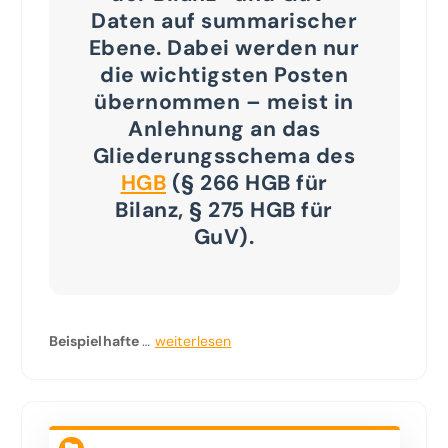
Daten auf summarischer
Ebene.
Dabei werden nur
die wichtigsten Posten
übernommen – meist in
Anlehnung an das
Gliederungsschema des
HGB
(§ 266 HGB für
Bilanz, § 275 HGB für
GuV).
Beispielhafte
…
weiterlesen